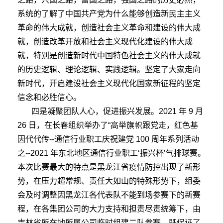
系统的了解了中国共产党为什么能够创造新民主主义
革命的伟大成就，创造社会主义革命和建设的伟大成
就，创造改革开放和社会主义现代化建设的伟大成
就，特别是创造新时代中国特色社会主义的伟大成就
的历史逻辑、理论逻辑、实践逻辑。坚定了大家走向
新时代，开启建设社会主义现代化国家新征程的坚定
信念和必胜信心。
四是凝聚团队人心，促进振兴发展。2021 年 9 月
26 日，在长春组织举办了“高举旗帜跟党走，红色基
因代代传--通信行业职工庆祝建党 100 周年系列活动
之--2021 年东北地区通信行业职工‘振兴杯’气排球赛。
本次比赛最大的特点是黑龙江省疫情防控出现了新形
势，在压力超常规、责任大如山的特殊形势下，组委
会及时调整因黑龙江各代表队不能到场参赛下的新赛
程，在各集团公司的大力支持和担责尽责统筹下，由
吉林省所在地所属公司临时组建二队参赛，既保证了