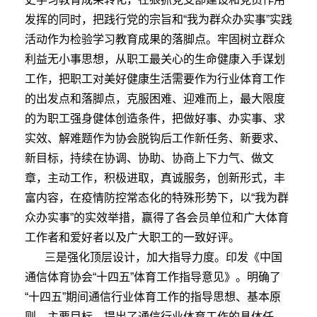
发挥的同时，把践行党的宗旨和“我为群众办实事”实践
活动作为检验学习教育成果的落脚点。牢固树立群众
利益无小事思想，从职工最关心的生命健康入手谋划
工作，把职工对美好健康生活需要作为行业体育工作
的出发点和落脚点，克服困难、迎难而上，最大限度
的为职工强身健体创造条件，把做好事、办实事、求
实效、解难题作为协会脱钩后工作新任务、新要求、
新目标，持续在协调、协助、协商上下力气、做文
章，主动工作，积极进取，真诚服务，创新形式，丰
富内容，在疫情防控常态化的特殊形势下，以“我为群
众办实事”的实效举措，赢得了各会员单位和广大体育
工作者和爱好者以及广大职工的一致好评。
三是强化顶层设计，加大指导力度。印发《中国
通信体育协会“十四五”体育工作指导意见》。明确了
“十四五”期间通信行业体育工作的指导思想、基本原
则、主要目标，提出了通信行业体育工作的具体任