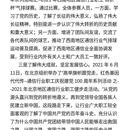
杯’气排球赛。通过比赛，全体参赛人员，一方面，学
习了党的历史，了解了长征的伟大意义，弘扬了伟大
长征精神，特别是进一步认识了伟大转折的历史贡献
和重大意义；另一方面，增进了团队间友谊，交流了
各代表队间的球艺，推动了西南地区通信行业气排球
运动普及提高，促进了西南地区通信业全面协调发
展，受到行业内外有关人士和广大员工一致好评。
三是了解伟大成就，坚定发展信心。2021 年 6 月
11日，在北京组织举办了“高举旗帜跟党走，红色基因
代代传--通信行业职工庆祝建党 100 周年系列活动 之-
-2021 年北京地区通信行业职工健步走活动。”从党的
源头嘉兴到党的转折地遵义，再到党领导全国各族人
民建立新中国，这段路走下来，让行业广大职工较全
面客观的了解了中国共产党的百年奋斗史，充分认识
了为什么中国共产党团结带领中国人民能够走出救国
之路，兴国之路，富国之路，强国之路的历史必然，