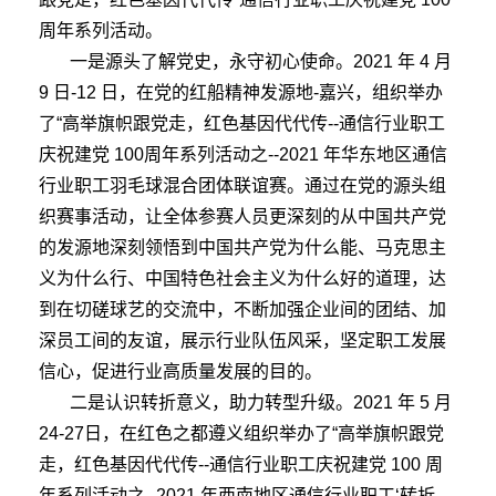
周年系列活动。
一是源头了解党史，永守初心使命。2021 年 4 月
9 日-12 日，在党的红船精神发源地-嘉兴，组织举办
了“高举旗帜跟党走，红色基因代代传--通信行业职工
庆祝建党 100周年系列活动之--2021 年华东地区通信
行业职工羽毛球混合团体联谊赛。通过在党的源头组
织赛事活动，让全体参赛人员更深刻的从中国共产党
的发源地深刻领悟到中国共产党为什么能、马克思主
义为什么行、中国特色社会主义为什么好的道理，达
到在切磋球艺的交流中，不断加强企业间的团结、加
深员工间的友谊，展示行业队伍风采，坚定职工发展
信心，促进行业高质量发展的目的。
二是认识转折意义，助力转型升级。2021 年 5 月
24-27日，在红色之都遵义组织举办了“高举旗帜跟党
走，红色基因代代传--通信行业职工庆祝建党 100 周
年系列活动之--2021 年西南地区通信行业职工‘转折