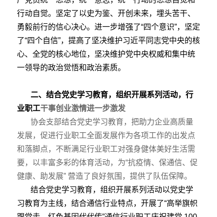
行动自觉。坚定了以史为鉴、开创未来，埋头苦干、
勇毅前行的信心决心。进一步增强了“四个意识”，坚定
了“四个自信”，提高了坚决维护习近平同志党中央的核
心、全党的核心地位，坚决维护党中央权威和集中统
一领导的政治觉悟和政治素质。
二、结合党史学习教育，组织开展系列活动，行
业职工
干事创业激情进一步激发
协会支部结合党史学习教育，把助力企业高质量
发展，促进行业职工全面发展作为各项工作的出发点
和落脚点，不断满足行业职工对强身健体美好生活需
要，以丰富多彩的体育活动，为“抗疫情、保通信、促
健康、助发展” 营造了良好氛围，提供了队伍保障。
结合党史学习教育，组织开展系列活动以党史学
习教育为主线，结合通信行业特点，开展了“高举旗帜
跟党走，红色基因代代传”通信行业职工庆祝建党 100