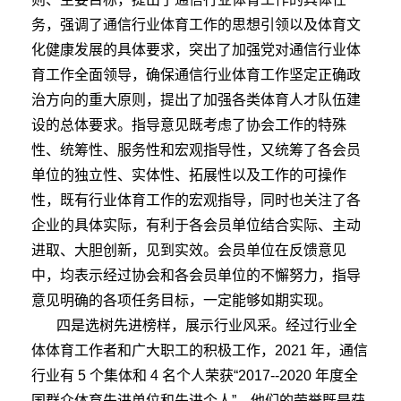
务，强调了通信行业体育工作的思想引领以及体育文
化健康发展的具体要求，突出了加强党对通信行业体
育工作全面领导，确保通信行业体育工作坚定正确政
治方向的重大原则，提出了加强各类体育人才队伍建
设的总体要求。指导意见既考虑了协会工作的特殊
性、统筹性、服务性和宏观指导性，又统筹了各会员
单位的独立性、实体性、拓展性以及工作的可操作
性，既有行业体育工作的宏观指导，同时也关注了各
企业的具体实际，有利于各会员单位结合实际、主动
进取、大胆创新，见到实效。会员单位在反馈意见
中，均表示经过协会和各会员单位的不懈努力，指导
意见明确的各项任务目标，一定能够如期实现。
四是选树先进榜样，展示行业风采。经过行业全
体体育工作者和广大职工的积极工作，2021 年，通信
行业有 5 个集体和 4 名个人荣获“2017--2020 年度全
国群众体育先进单位和先进个人”。他们的荣誉既是获