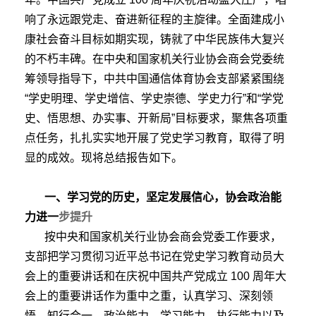
响了永远跟党走、奋进新征程的主旋律。全面建成小
康社会奋斗目标如期实现，铸就了中华民族伟大复兴
的不朽丰碑。在中央和国家机关行业协会商会党委统
筹领导指导下，中共中国通信体育协会支部紧紧围绕
“学史明理、学史增信、学史崇德、学史力行”和“学党
史、悟思想、办实事、开新局”目标要求，聚焦各项重
点任务，扎扎实实地开展了党史学习教育，取得了明
显的成效。现将总结报告如下。
一、
学习党的历史，坚定发展信心，协会政治能
力进一
步提升
按中央和国家机关行业协会商会党委工作要求，
支部把学习贯彻习近平总书记在党史学习教育动员大
会上的重要讲话和在庆祝中国共产党成立 100 周年大
会上的重要讲话作为重中之重，认真学习、深刻领
悟、知行合一，政治能力、学习能力、执行能力以及