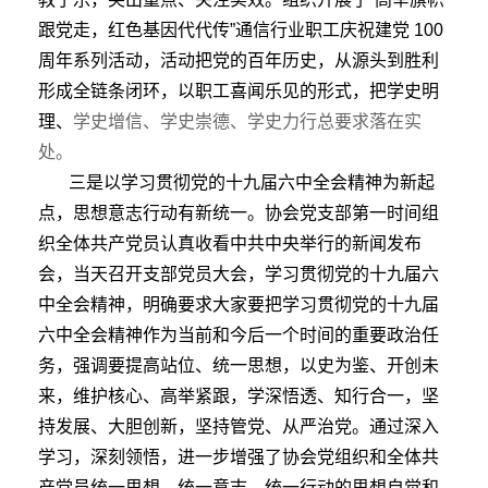
跟党走，红色基因代代传”通信行业职工庆祝建党 100
周年系列活动，活动把党的百年历史，从源头到胜利
形成全链条闭环，以职工喜闻乐见的形式，把学史明
理、
学史增信、学史崇德、学史力行总要求落在实
处。
三是以学习贯彻党的十九届六中全会精神为新起
点，思想意志行动有新统一。协会党支部第一时间组
织全体共产党员认真收看中共中央举行的新闻发布
会，当天召开支部党员大会，学习贯彻党的十九届六
中全会精神，明确要求大家要把学习贯彻党的十九届
六中全会精神作为当前和今后一个时间的重要政治任
务，强调要提高站位、统一思想，以史为鉴、开创未
来，维护核心、高举紧跟，学深悟透、知行合一，坚
持发展、大胆创新，坚持管党、从严治党。通过深入
学习，深刻领悟，进一步增强了协会党组织和全体共
产党员统一思想，统一意志，统一行动的思想自觉和