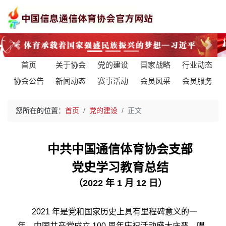
Previous
Next
首页
关于协会
党的建设
国家战略
行业动态
协会公告
新闻动态
赛事活动
会员风采
会员服务
您所在的位置：
首页
党的建设
正文
中共中国通信体育协会支部
党史学习教育总结
（2022 年 1 月 12 日）
2021 年是党和国家历史上具有里程碑意义的一
年。中国共产党成立 100 周年庆祝活动盛大庄严，唱