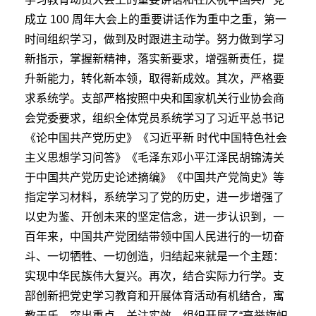
成立 100 周年大会上的重要讲话作为重中之重，第一
时间组织学习，做到及时跟进主动学。努力做到学习
新指示，掌握新精神，落实新要求，增强新责任，提
升新能力，转化新本领，取得新成效。其次，严格要
求系统学。支部严格按照中央和国家机关行业协会商
会党委要求，组织全体党员系统学习了习近平总书记
《论中国共产党历史》《习近平新 时代中国特色社会
主义思想学习问答》《毛泽东邓小平江泽民胡锦涛关
于中国共产党历史论述摘编》《中国共产党简史》等
指定学习材料，系统学习了党的历史，进一步增强了
以史为鉴、开创未来的坚定信念，进一步认识到，一
百年来，中国共产党团结带领中国人民进行的一切奋
斗、一切牺牲、一切创造，归结起来就是一个主题：
实现中华民族伟大复兴。再次，结合实际力行学。支
部创新把党史学习教育和开展体育活动有机结合，寓
教于乐，突出重点、关注实效。组织开展了“高举旗帜