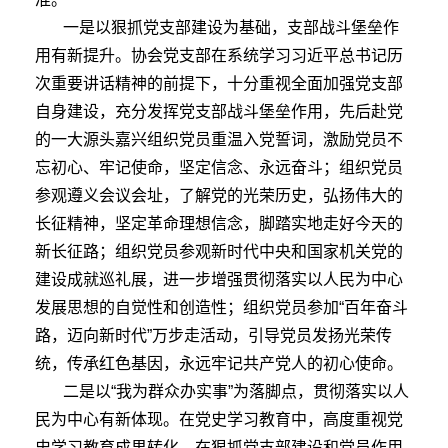
一是以狠抓党支部建设为基础，支部战斗堡垒作
用有新提升。协会党支部在系统学习习近平总书记历
次重要讲话精神的前提下，十分重视全面加强党支部
自身建设，充分发挥党支部战斗堡垒作用，先后赴党
的一大源头嘉兴组织党员重温入党誓词，激励党员不
忘初心、牢记使命，坚定信念、永远奋斗；组织党员
参观遵义会议会址，了解党的光荣历史，弘扬伟大的
长征精神，坚定革命理想信念，脚踏实地走好今天的
新长征路；组织党员参观新时代中央和国家机关党的
建设成就巡礼展，进一步增强贯彻落实以人民为中心
发展思想的自觉性和创造性；组织党员参加“百年奋斗
路，迈向新时代”万步走活动，引导党员发扬光荣传
统，传承红色基因，永远牢记共产党人的初心使命。
二是以“我为群众办实事”为落脚点，贯彻落实以人
民为中心有新体现。在党史学习教育中，高度重视党
史学习教育成果转化，在狠抓党支部建设和党员作用