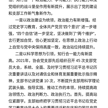
党组织的战斗堡垒作用有新提升，展示出了党的建设
和支部工作新气象新作为。
一是以政治建设为统领，政治能力有新增强。经
过党史学习教育，全体共产党员“四个意识” 进一步增
强，“四个自信”进一步坚定，坚决做到了“两个维护”，
言行更加自觉，信心更加坚定，在思想上政治上行动
上自觉与党中央保持高度一致，政治站位持续提升。
二是以科学思想为引领，知行合一能力有新提
高。2021年，协会党支部先后组织召开 45 次支部党
员大会，系统、全面、及时学习贯彻习近平总书记历
次重要讲话以及对通信业和体育发展重要批示指示精
神，支部书记讲党课 10 次，不断提升支部用科学理论
武装头脑、指导实践、推动工作的本领，持续提高政
治领悟力、政治判断力、政治执行力。首先，提高站
位紧跟学。支部始终把学习贯彻习近平总书记在党史
学习教育动员大会上的重要讲话和在庆祝中国共产党